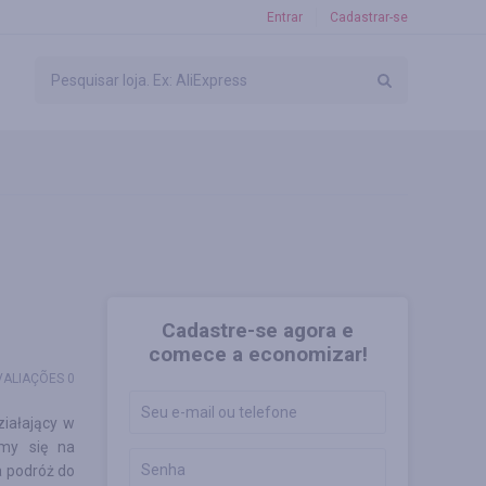
Entrar
Cadastrar-se
Cadastre-se agora e
comece a economizar!
VALIAÇÕES 0
iałający w
emy się na
a podróż do