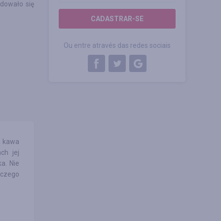
ydowało się
CADASTRAR-SE
Ou entre através das redes sociais
a kawa
ch jej
ka. Nie
 czego