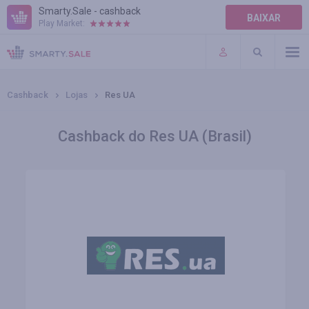
Smarty.Sale - cashback
BAIXAR
Play Market:
AJUDA
TERMOS DE USO
Cashback
Lojas
Res UA
Cashback do Res UA (Brasil)