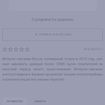
O programa foi suspenso
VOLTAR À LISTA DE LOJAS
AVALIAÇÕES 0
Интернет-магазин Res.ua, основанный только в 2014 году, уже
смог завоевать доверие более 15000 тысяч покупателей за
короткий период своего существования. Интернет-магазин
электротоваров в Украине предлагает лучшие электроприборы
и комплектующие без лишних переплат
INFORMAÇÕES
GARANTIA