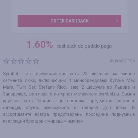
OBTER CASHBACK
1.60
%
cashback do pedido pago
AVALIAÇÕES 0
Symbol - это всеукраинская сеть 23 оффлайн магазинов
сегмента люкс, включающих 4 монобрендовых бутика Max
Mara, Twin Set, Stefano Ricci, Isaia, 2 шоурума во Львове и
Запорожье, во главе с интернет-магазином symbol.ua. Самая
крупная сеть Украины по продаже предметов роскоши:
одежды, обуви, аксессуаров и товаров для дома. В
ассортименте всегда представлены последние подиумные
коллекции брендов с мировым именем.