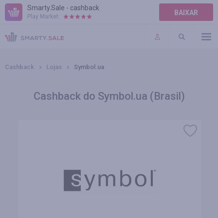
Smarty.Sale - cashback
BAIXAR
Play Market:
AJUDA
TERMOS DE USO
Cashback
Lojas
Symbol.ua
Cashback do Symbol.ua (Brasil)