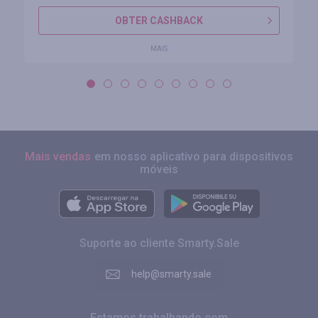
OBTER CASHBACK
MAIS
Mais vendas
em nosso aplicativo para dispositivos
móveis
Suporte ao cliente Smarty.Sale
help@smarty.sale
Estamos trabalhando com