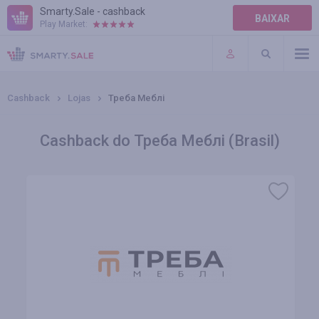
Smarty.Sale - cashback
BAIXAR
Play Market:
AJUDA
TERMOS DE USO
Cashback
Lojas
Треба Меблі
Cashback do Треба Меблі (Brasil)