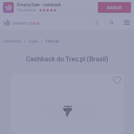
Smarty.Sale - cashback
BAIXAR
Play Market:
AJUDA
TERMOS DE USO
Cashback
Lojas
Trec.pl
Cashback do Trec.pl (Brasil)