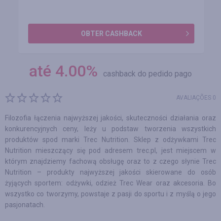
OBTER CASHBACK
até
4.00
%
cashback do pedido pago
AVALIAÇÕES 0
Filozofia łączenia najwyższej jakości, skuteczności działania oraz
konkurencyjnych ceny, leży u podstaw tworzenia wszystkich
produktów spod marki Trec Nutrition. Sklep z odżywkami Trec
Nutrition mieszczący się pod adresem trec.pl, jest miejscem w
którym znajdziemy fachową obsługę oraz to z czego słynie Trec
Nutrition – produkty najwyższej jakości skierowane do osób
żyjących sportem: odżywki, odzież Trec Wear oraz akcesoria. Bo
wszystko co tworzymy, powstaje z pasji do sportu i z myślą o jego
pasjonatach.