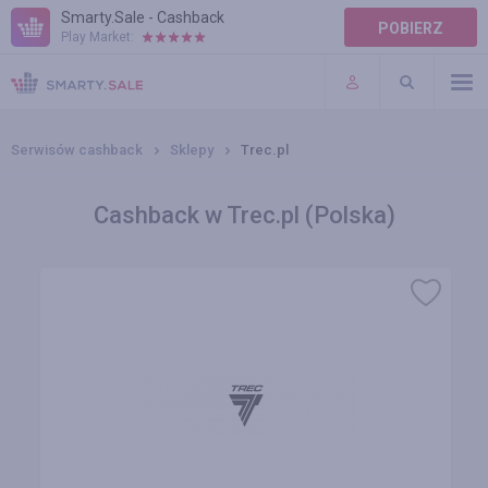
Smarty.Sale - Cashback
POBIERZ
Play Market:
POMOC
WARUNKI
Serwisów cashback
Sklepy
Trec.pl
Cashback w Trec.pl (Polska)