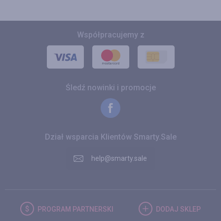
Współpracujemy z
Śledź nowinki i promocje
Dział wsparcia Klientów Smarty.Sale
help@smarty.sale
PROGRAM
PARTNERSKI
DODAJ
SKLEP