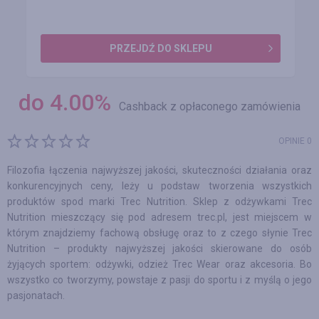
PRZEJDŹ DO SKLEPU
do
4.00
%
Cashback z opłaconego zamówienia
OPINIE 0
Filozofia łączenia najwyższej jakości, skuteczności działania oraz
konkurencyjnych ceny, leży u podstaw tworzenia wszystkich
produktów spod marki Trec Nutrition. Sklep z odżywkami Trec
Nutrition mieszczący się pod adresem trec.pl, jest miejscem w
którym znajdziemy fachową obsługę oraz to z czego słynie Trec
Nutrition – produkty najwyższej jakości skierowane do osób
żyjących sportem: odżywki, odzież Trec Wear oraz akcesoria. Bo
wszystko co tworzymy, powstaje z pasji do sportu i z myślą o jego
pasjonatach.