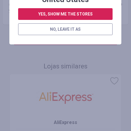
ассортимента является эксклюзивом и продается только
у нас.
YES, SHOW ME THE STORES
NO, LEAVE IT AS
FAÇA LOGIN PARA DEIXAR UM COMENTÁRIO
Lojas similares
AliExpress