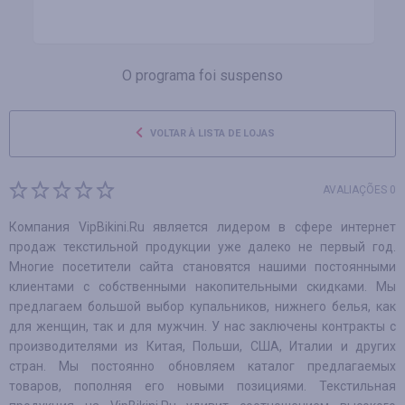
O programa foi suspenso
VOLTAR À LISTA DE LOJAS
AVALIAÇÕES 0
Компания VipBikini.Ru является лидером в сфере интернет
продаж текстильной продукции уже далеко не первый год.
Многие посетители сайта становятся нашими постоянными
клиентами с собственными накопительными скидками. Мы
предлагаем большой выбор купальников, нижнего белья, как
для женщин, так и для мужчин. У нас заключены контракты с
производителями из Китая, Польши, США, Италии и других
стран. Мы постоянно обновляем каталог предлагаемых
товаров, пополняя его новыми позициями. Текстильная