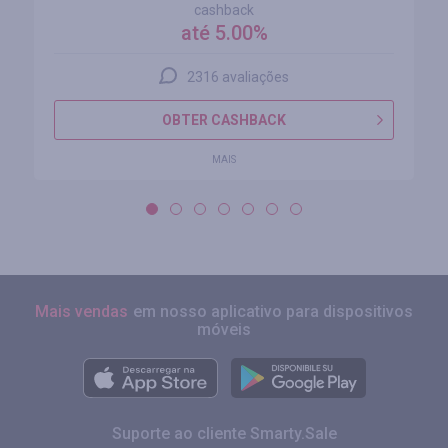
cashback
até 5.00%
2316 avaliações
OBTER CASHBACK
MAIS
Mais vendas
em nosso aplicativo para dispositivos
móveis
Suporte ao cliente Smarty.Sale