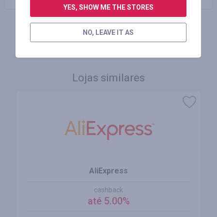
YES, SHOW ME THE STORES
NO, LEAVE IT AS
FAÇA LOGIN PARA DEIXAR UM COMENTÁRIO
Lojas similares
AliExpress
cashback
até 5.00%