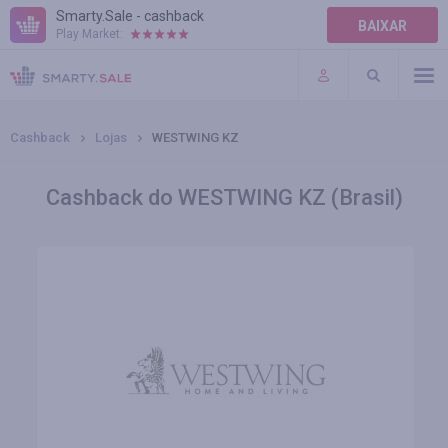
Smarty.Sale - cashback
BAIXAR
Play Market:
AJUDA
TERMOS DE USO
Cashback
Lojas
WESTWING KZ
Cashback do WESTWING KZ (Brasil)