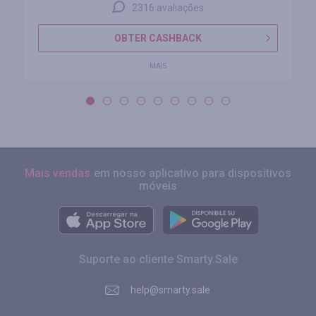
2316 avaliações
OBTER CASHBACK
MAIS
Mais vendas
em nosso aplicativo para dispositivos
móveis
Suporte ao cliente Smarty.Sale
help@smarty.sale