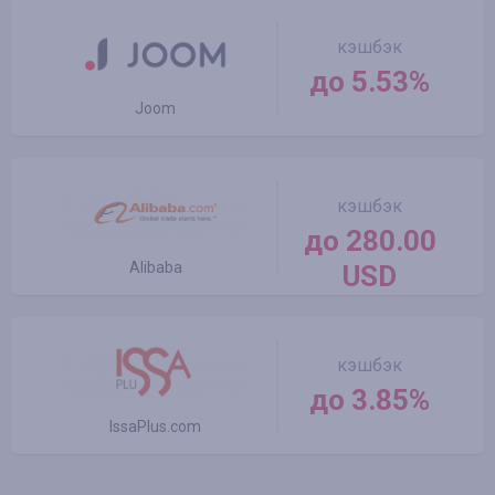
кэшбэк
до 5.53%
Joom
кэшбэк
до 280.00
Alibaba
USD
кэшбэк
до 3.85%
IssaPlus.com