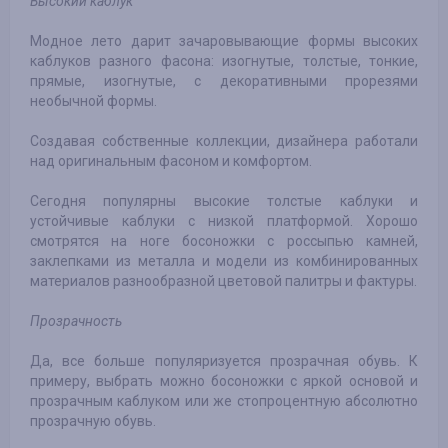
Высокий каблук
Модное лето дарит зачаровывающие формы высоких
каблуков разного фасона: изогнутые, толстые, тонкие,
прямые, изогнутые, с декоративными прорезями
необычной формы.
Создавая собственные коллекции, дизайнера работали
над оригинальным фасоном и комфортом.
Сегодня популярны высокие толстые каблуки и
устойчивые каблуки с низкой платформой. Хорошо
смотрятся на ноге босоножки с россыпью камней,
заклепками из металла и модели из комбинированных
материалов разнообразной цветовой палитры и фактуры.
Прозрачность
Да, все больше популяризуется прозрачная обувь. К
примеру, выбрать можно босоножки с яркой основой и
прозрачным каблуком или же стопроцентную абсолютно
прозрачную обувь.