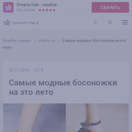
Smarty.Sale - кэшбэк
СКАЧАТЬ
Play Market:
ПРАВИЛА
ПЛАГИНЫ
Кэшбэк сервис
Новости
Самые модные босоножки на это
лето
06.07.2016
10:14
Самые модные босоножки
на это лето