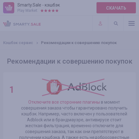
Smarty.Sale - кэшбэк
СКАЧАТЬ
Play Market:
ПРАВИЛА
ПЛАГИНЫ
Кэшбэк сервис
Рекомендации к совершению покупок
Рекомендации к совершению покупок
Отключите все сторонние плагины
в момент
совершения заказа чтобы гарантировано получить
кэшбэк. Например, часто включен у пользователей
Adblock или в брандмауэре, антивирусе стоит
жесткая фильтрация, временно отключите для
совершения заказа, так как они препятствуют в
получении кэшбэка. А также есть недобросовестные