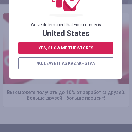
We've determined that your country is
United States
YES, SHOW ME THE STORES
NO, LEAVE IT AS KAZAKHSTAN
Вы сможете получать до 10% от заработка друзей.
Больше друзей - больше процент!