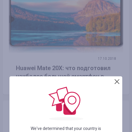
17.10.2018
Huawei Mate 20X: что подготовил
наиболее большой смартфон в
мире?
We've determined that your country is