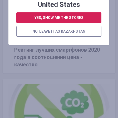
United States
YES, SHOW ME THE STORES
NO, LEAVE IT AS KAZAKHSTAN
25.12.2019
Рейтинг лучших смартфонов 2020
года в соотношении цена -
качество