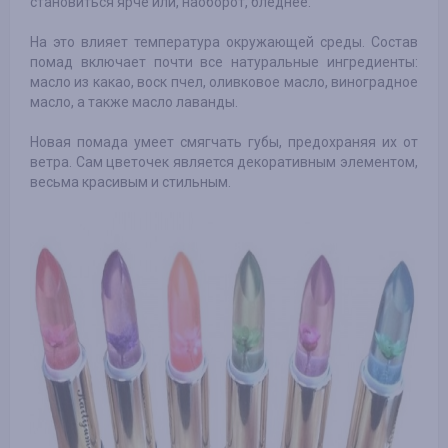
становиться ярче или, наоборот, бледнее.
На это влияет температура окружающей среды. Состав
помад включает почти все натуральные ингредиенты:
масло из какао, воск пчел, оливковое масло, виноградное
масло, а также масло лаванды.
Новая помада умеет смягчать губы, предохраняя их от
ветра. Сам цветочек является декоративным элементом,
весьма красивым и стильным.