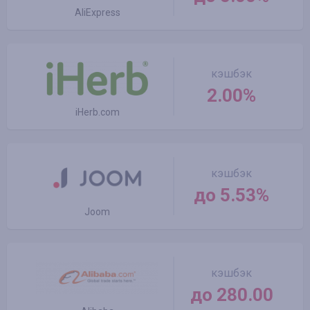
AliExpress
кэшбэк
2.00%
iHerb.com
кэшбэк
до 5.53%
Joom
кэшбэк
до 280.00