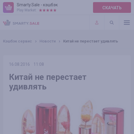
Smarty.Sale - кэшбэк
СКАЧАТЬ
Play Market:
ПРАВИЛА
ПЛАГИНЫ
Кэшбэк сервис
Новости
Китай не перестает удивлять
16.08.2016
11:08
Китай не перестает
удивлять