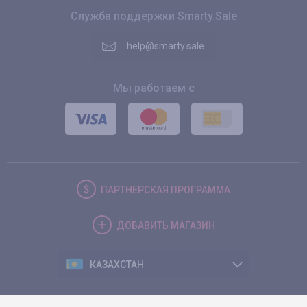
Служба поддержки Smarty.Sale
help@smarty.sale
Мы работаем с
ПАРТНЕРСКАЯ
ПРОГРАММА
ДОБАВИТЬ
МАГАЗИН
КАЗАХСТАН