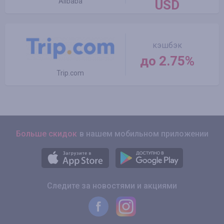
Alibaba
USD
кэшбэк
до 2.75%
Trip.com
Больше скидок
в нашем мобильном приложении
Следите за новостями и акциями