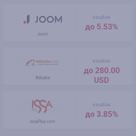
кэшбэк
до 5.53%
Joom
кэшбэк
до 280.00
Alibaba
USD
кэшбэк
до 3.85%
IssaPlus.com