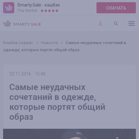
Smarty.Sale - кэшбэк
СКАЧАТЬ
Play Market:
ПРАВИЛА
ПЛАГИНЫ
Кэшбэк сервис
Новости
Самые неудачных сочетаний в
одежде, которые портят общий образ
22.11.2016
15:40
Самые неудачных
сочетаний в одежде,
которые портят общий
образ