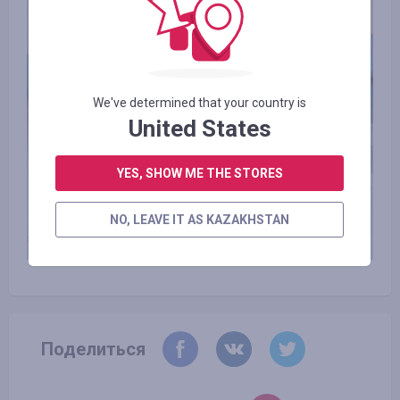
We've determined that your country is
United States
YES, SHOW ME THE STORES
NO, LEAVE IT AS KAZAKHSTAN
Поделиться