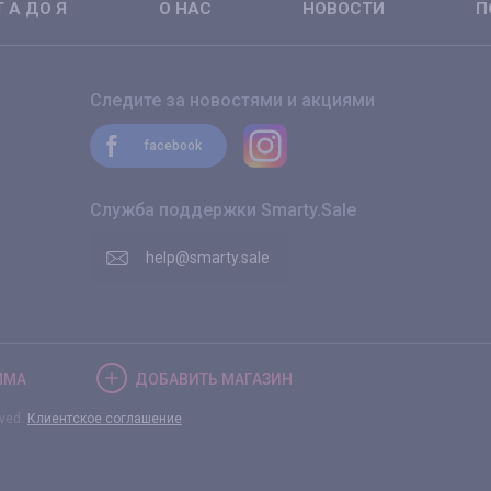
 А ДО Я
О НАС
НОВОСТИ
П
Следите за новостями и акциями
facebook
Служба поддержки Smarty.Sale
help@smarty.sale
ММА
ДОБАВИТЬ
МАГАЗИН
rved.
Клиентское соглашение