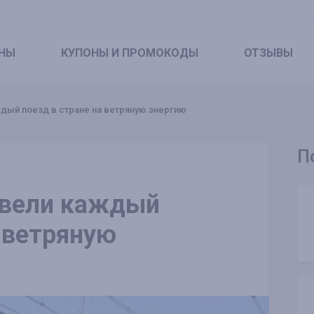
НЫ
КУПОНЫ
И ПРОМОКОДЫ
ОТЗЫВЫ
ый поезд в стране на ветряную энергию
П
евели каждый
а ветряную