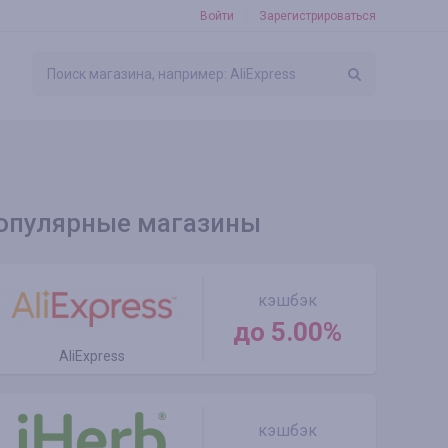
Войти
Зарегистрироваться
опулярные магазины
кэшбэк
до 5.00%
AliExpress
кэшбэк