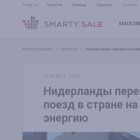
О нас
Новости
Помощь
Правила
Плагины
МАГАЗИ
Кэшбэк сервис
Новости
Нидерланды перевели кажд
11.01.2017
17:02
Нидерланды пер
поезд в стране н
энергию