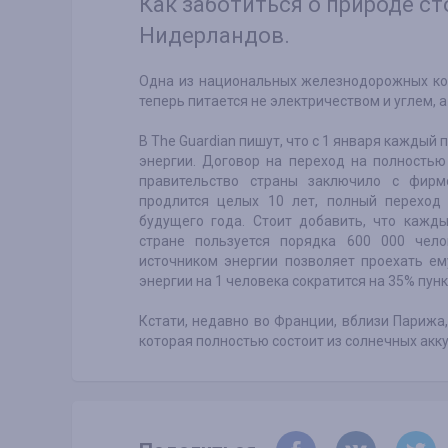
Как заботиться о природе ст
Нидерландов.
Одна из национальных железнодорожных ко
теперь питается не электричеством и углем, а
В The Guardian пишут, что с 1 января кажды
энергии. Договор на переход на полностью
правительство страны заключило с фирмо
продлится целых 10 лет, полный переход
будущего года. Стоит добавить, что кажд
стране пользуется порядка 600 000 чел
источником энергии позволяет проехать ем
энергии на 1 человека сократится на 35% пунк
Кстати, недавно во Франции, вблизи Парижа,
которая полностью состоит из солнечных акк