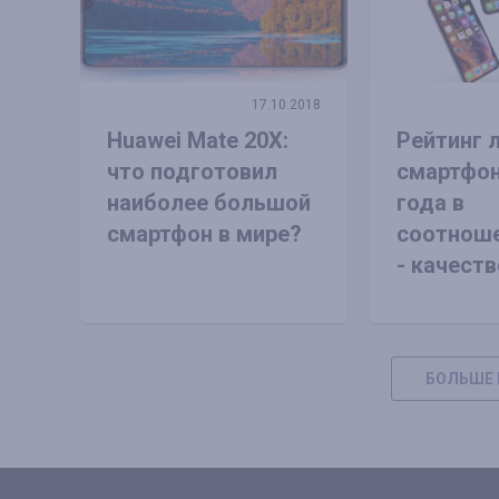
17.10.2018
Huawei Mate 20X:
Рейтинг 
что подготовил
смартфон
наиболее большой
года в
смартфон в мире?
соотноше
- качеств
БОЛЬШЕ 