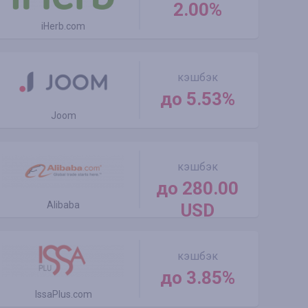
2.00%
iHerb.com
кэшбэк
до 5.53%
Joom
кэшбэк
до 280.00
Alibaba
USD
кэшбэк
до 3.85%
IssaPlus.com