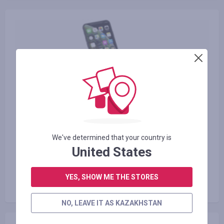
We've determined that your country is
25.12.2019
United States
Рейтинг лучших смартфонов 2020
года в соотношении цена -
YES, SHOW ME THE STORES
качество
NO, LEAVE IT AS KAZAKHSTAN