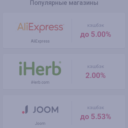
Популярные магазины
кэшбэк
до 5.00%
AliExpress
кэшбэк
2.00%
iHerb.com
кэшбэк
до 5.53%
Joom