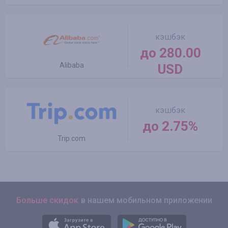
кэшбэк
до 280.00
Alibaba
USD
кэшбэк
до 2.75%
Trip.com
Больше скидок
в нашем мобильном приложении