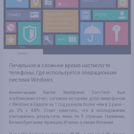
Печальное и сложное время настигло те
телефоны, где используется операционная
система Windows.
Аналитиками Kantar Worldpanel ComTech был
опубликован отчет, согласно которому доля смартфоном
с Windows в Европе за 1 год рухнула более чем в 2 раза –
до 2% с 4,8%. Стоит заметить, что в исследовании
учитывались результаты лишь по 5 странам: Германии,
Великобритании, Франции, Италии, а также Испании.