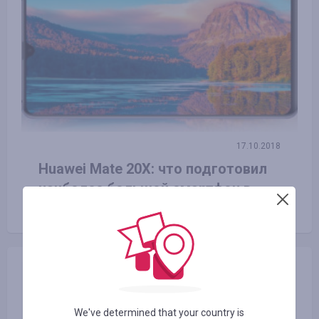
17.10.2018
Huawei Mate 20X: что подготовил
наиболее большой смартфон в
мире?
We've determined that your country is