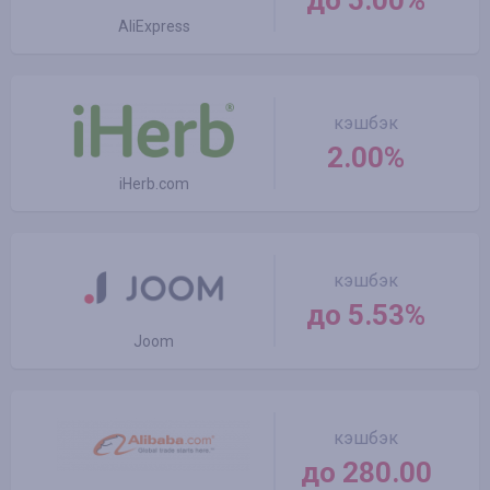
до 5.00%
AliExpress
кэшбэк
2.00%
iHerb.com
кэшбэк
до 5.53%
Joom
кэшбэк
до 280.00