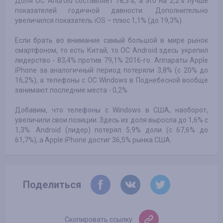
Доля ОС Android составляет 78,3%, а это на 2,2% лучше
показателей годичной давности. Дополнительно
увеличился показатель iOS – плюс 1,1% (до 19,3%).
Если брать во внимание самый большой в мире рынок
смартфоном, то есть Китай, то ОС Android здесь укрепил
лидерство - 83,4% против 79,1% 2016-го. Аппараты Apple
iPhone за аналогичный период потеряли 3,8% (с 20% до
16,2%), а телефоны с ОС Windows в Поднебесной вообще
занимают последние места - 0,2%.
Добавим, что телефоны с Windows в США, наоборот,
увеличили свои позиции. Здесь их доля выросла до 1,6% с
1,3%. Android (лидер) потерял 5,9% доли (с 67,6% до
61,7%), а Apple iPhone достиг 36,5% рынка США.
Поделиться
Скопировать ссылку