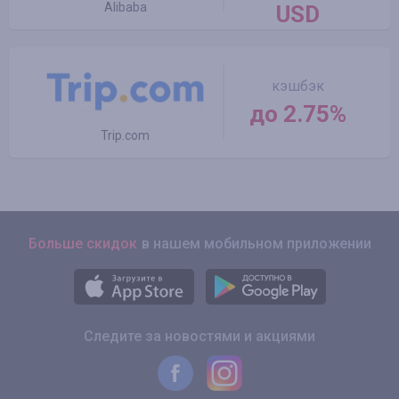
Alibaba
USD
кэшбэк
до 2.75%
Trip.com
Больше скидок
в нашем мобильном приложении
Следите за новостями и акциями