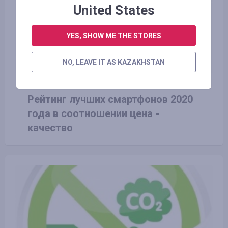
United States
YES, SHOW ME THE STORES
NO, LEAVE IT AS KAZAKHSTAN
25.12.2019
Рейтинг лучших смартфонов 2020
года в соотношении цена -
качество