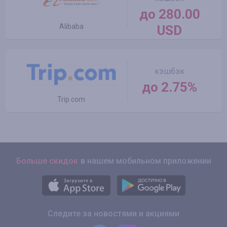
до 280.00
Alibaba
USD
кэшбэк
до 2.75%
Trip.com
Больше скидок
в нашем мобильном приложении
Следите за новостями и акциями