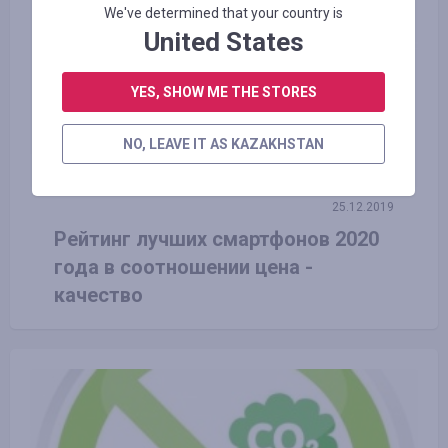
We've determined that your country is
United States
YES, SHOW ME THE STORES
NO, LEAVE IT AS KAZAKHSTAN
25.12.2019
Рейтинг лучших смартфонов 2020
года в соотношении цена -
качество