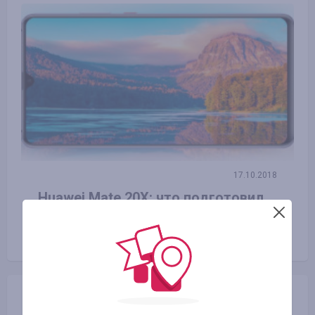
17.10.2018
Huawei Mate 20X: что подготовил
наиболее большой смартфон в
мире?