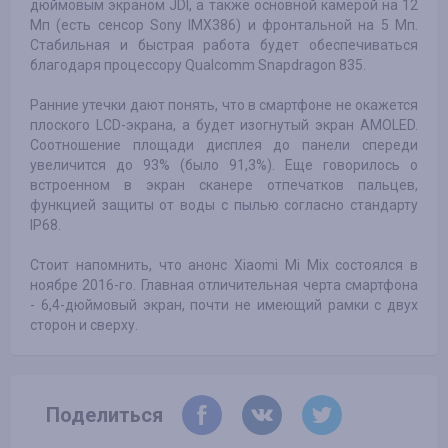
дюймовым экраном JDI, а также основной камерой на 12
Мп (есть сенсор Sony IMX386) и фронтальной на 5 Мп.
Стабильная и быстрая работа будет обеспечиваться
благодаря процессору Qualcomm Snapdragon 835.
Ранние утечки дают понять, что в смартфоне не окажется
плоского LCD-экрана, а будет изогнутый экран AMOLED.
Соотношение площади дисплея до панели спереди
увеличится до 93% (было 91,3%). Еще говорилось о
встроенном в экран сканере отпечатков пальцев,
функцией защиты от воды с пылью согласно стандарту
IP68.
Стоит напомнить, что анонс Xiaomi Mi Mix состоялся в
ноябре 2016-го. Главная отличительная черта смартфона
- 6,4-дюймовый экран, почти не имеющий рамки с двух
сторон и сверху.
Поделиться