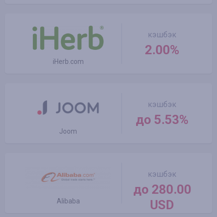
кэшбэк
2.00%
iHerb.com
кэшбэк
до 5.53%
Joom
кэшбэк
до 280.00
Alibaba
USD