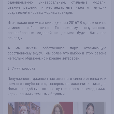
одновременно: универсальные, стильные модели,
свежие решения и нестандартные идеи от лучших
создателей мировых модных трендов.
Итак, какие они — женские джинсы 2016? В одном они не
изменят себе точно. По-прежнему популярность
разнообразных моделей из денима будет бить все
рекорды.
А мы искать собственную пару, отвечающую
собственному вкусу. Тем более что выбор в этом сезоне
не только обширен, но и крайне интересен.
1. Синяя красота
Популярность джинсов насыщенного синего оттенка или
немного голубоватого, наверно, не закончится никогда.
Носить подобные штаны лучше всего с «медными»,
коричневыми и темными блузами.