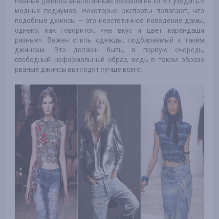
Рваные джинсы аналогичным образом не хотят уходить с
модных подиумов. Некоторые эксперты полагают, что
подобные джинсы – это неэстетичное поведение дамы,
однако, как говорится, «на вкус и цвет карандаши
разные». Важен стиль одежды, подбираемый к таким
джинсам. Это должен быть, в первую очередь,
свободный неформальный образ, ведь в таком образе
рваные джинсы выглядят лучше всего.