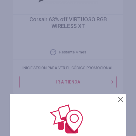
Corsair 63% off VIRTUOSO RGB
WIRELESS XT
Restante 4 mes
INICIE SESIÓN PARA VER EL CÓDIGO PROMOCIONAL
IR A TIENDA