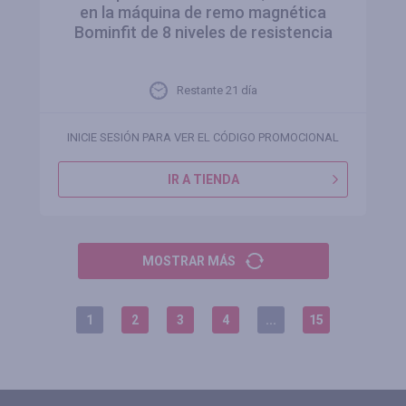
en la máquina de remo magnética
Bominfit de 8 niveles de resistencia
Restante 21 día
INICIE SESIÓN PARA VER EL CÓDIGO PROMOCIONAL
IR A TIENDA
MOSTRAR MÁS
1
2
3
4
...
15