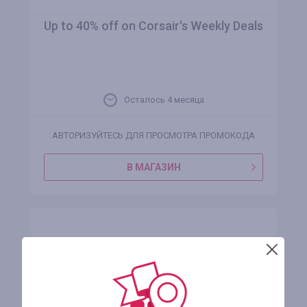
Up to 40% off on Corsair's Weekly Deals
Осталось 4 месяца
АВТОРИЗУЙТЕСЬ ДЛЯ ПРОСМОТРА ПРОМОКОДА
В МАГАЗИН