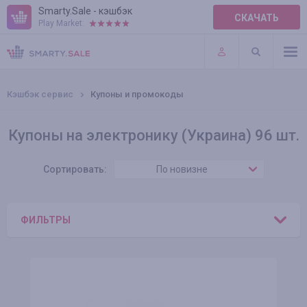
Smarty.Sale - кэшбэк
СКАЧАТЬ
Play Market:
ПРАВИЛА
ПЛАГИНЫ
Кэшбэк сервис
Купоны и промокоды
Купоны на электронику (Украина) 96 шт.
Сортировать:
По новизне
ФИЛЬТРЫ