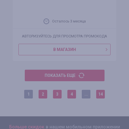
Осталось 3 месяца
АВТОРИЗУЙТЕСЬ ДЛЯ ПРОСМОТРА ПРОМОКОДА
В МАГАЗИН
ПОКАЗАТЬ ЕЩЕ
1
2
3
4
...
14
Больше скидок
в нашем мобильном приложении