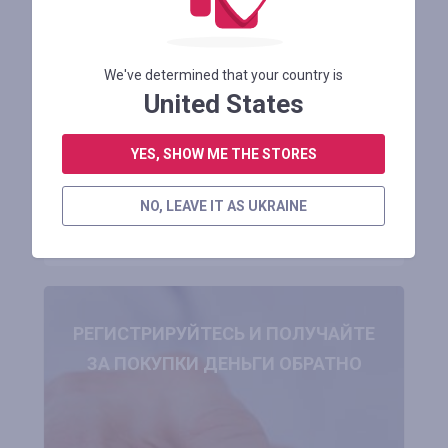
Corsair VOID RGB ELITE Wireless
Premium Gaming Headset
We've determined that your country is
United States
Осталось 4 месяца
YES, SHOW ME THE STORES
АВТОРИЗУЙТЕСЬ ДЛЯ ПРОСМОТРА ПРОМОКОДА
NO, LEAVE IT AS UKRAINE
В МАГАЗИН
РЕГИСТРИРУЙТЕСЬ И ПОЛУЧАЙТЕ
ЗА ПОКУПКИ ДЕНЬГИ ОБРАТНО