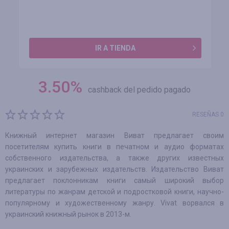
IR A TIENDA
3.50
%
cashback del pedido pagado
RESEÑAS 0
Книжный интернет магазин Виват предлагает своим
посетителям купить книги в печатном и аудио форматах
собственного издательства, а также других известных
украинских и зарубежных издательств. Издательство Виват
предлагает поклонникам книги самый широкий выбор
литературы по жанрам детской и подростковой книги, научно-
популярному и художественному жанру. Vivat ворвался в
украинский книжный рынок в 2013-м.