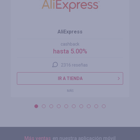
AliExpress
cashback
hasta 5.00%
2316 reseñas
IR A TIENDA
MÁS
Más ventas
en nuestra aplicación móvil