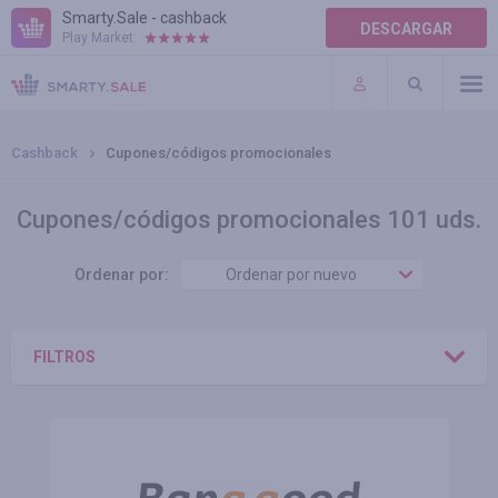
Smarty.Sale - cashback
DESCARGAR
Play Market:
AYUDA
TÉRMINOS DE USO
Cashback
Cupones/códigos promocionales
Cupones/códigos promocionales 101 uds.
Ordenar por:
Ordenar por nuevo
FILTROS