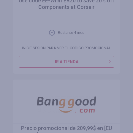
Use code EE-WINTER20 to save 20% off
Components at Corsair
Restante 4 mes
INICIE SESIÓN PARA VER EL CÓDIGO PROMOCIONAL
IR A TIENDA
Precio promocional de 209,99$ en [EU