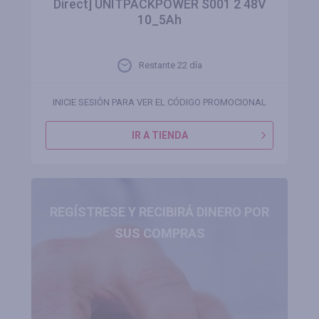
Direct] UNITPACKPOWER S001 2 48V
10_5Ah
Restante 22 día
INICIE SESIÓN PARA VER EL CÓDIGO PROMOCIONAL
IR A TIENDA
REGÍSTRESE Y RECIBIRÁ DINERO POR
SUS COMPRAS