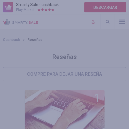
Smarty.Sale - cashback
DESCARGAR
Play Market:
AYUDA
TÉRMINOS DE USO
Cashback
Reseñas
Reseñas
COMPRE PARA DEJAR UNA RESEÑA