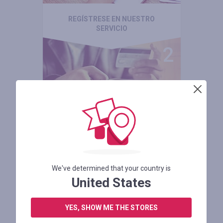
REGÍSTRESE EN NUESTRO
SERVICIO
ELIJA UNA TIENDA Y
COMPRE
We've determined that your country is
United States
YES, SHOW ME THE STORES