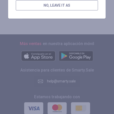
RECIBA UN REEMBOLSO
NO, LEAVE IT AS
DE HASTA EL 50 % POR
CADA COMPRA QUE HAGA
Más ventas
en nuestra aplicación móvil
Asistencia para clientes de Smarty.Sale
help@smarty.sale
Estamos trabajando con