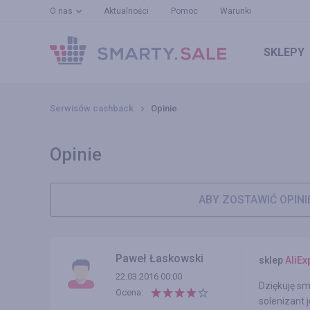
O nas
Aktualności
Pomoc
Warunki
SKLEPY
Serwisów cashback
Opinie
Opinie
ABY ZOSTAWIĆ OPINI
Paweł Łaskowski
sklep
AliEx
22.03.2016 00:00
Dziękuję sm
Ocena:
solenizant 