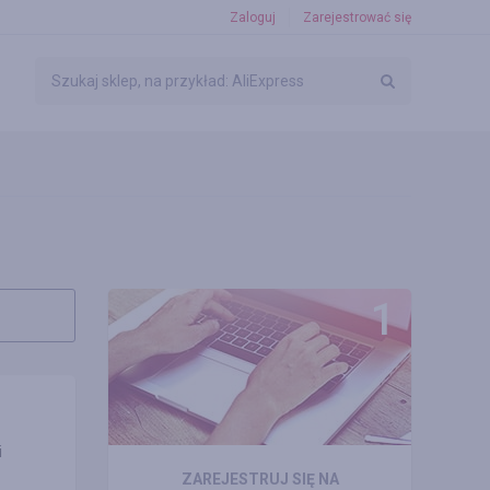
Zaloguj
Zarejestrować się
i
ZAREJESTRUJ SIĘ NA