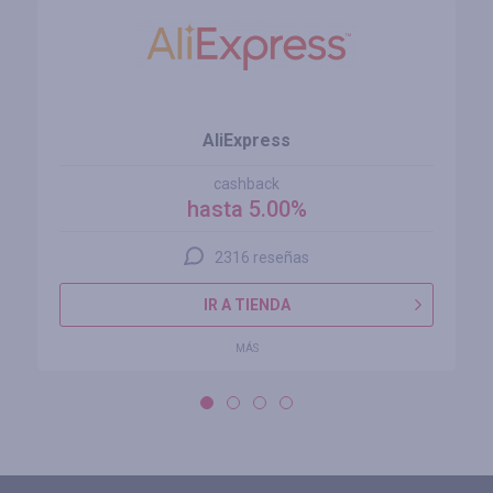
AliExpress
cashback
hasta 5.00%
2316 reseñas
IR A TIENDA
MÁS