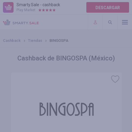
Smarty.Sale - cashback
DESCARGAR
Play Market:
AYUDA
TÉRMINOS DE USO
Cashback
Tiendas
BINGOSPA
Cashback de BINGOSPA (México)