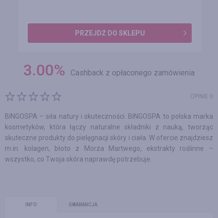
PRZEJDŹ DO SKLEPU
3.00
%
Cashback z opłaconego zamówienia
OPINIE 0
BINGOSPA – siła natury i skuteczności. BINGOSPA to polska marka
kosmetyków, która łączy naturalne składniki z nauką, tworząc
skuteczne produkty do pielęgnacji skóry i ciała. W ofercie znajdziesz
m.in. kolagen, błoto z Morza Martwego, ekstrakty roślinne –
wszystko, co Twoja skóra naprawdę potrzebuje.
INFO
GWARANCJA