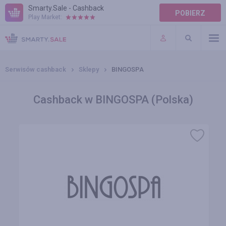
Smarty.Sale - Cashback
POBIERZ
Play Market:
POMOC
WARUNKI
Serwisów cashback
Sklepy
BINGOSPA
Cashback w BINGOSPA (Polska)