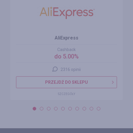
AliExpress
Cashback
do 5.00%
2316 opinii
PRZEJDŹ DO SKLEPU
SZCZEGÓŁY