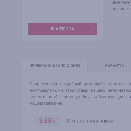
интернет
развивать
IR A TIENDA
INFORMACIÓN
/CONDICIONES
GARANTÍA
Современный и удобный интерфейс, простая на
неотъемлемыми атрибутами нашего интернет-маг
качественный сервис, удобную и быструю доставк
нашем магазине.
3.85
%
Оплаченный заказ