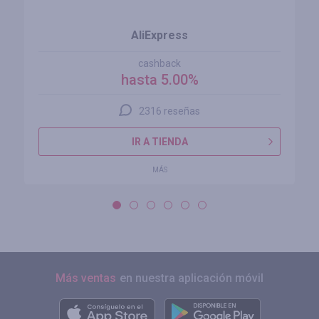
AliExpress
cashback
hasta 5.00%
2316 reseñas
IR A TIENDA
MÁS
Más ventas
en nuestra aplicación móvil