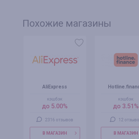
Похожие магазины
AliExpress
Hotline.finan
кэшбэк
кэшбэк
до 5.00%
до 3.51%
2316 отзывов
12 отзыв
В МАГАЗИН
В МАГАЗИН