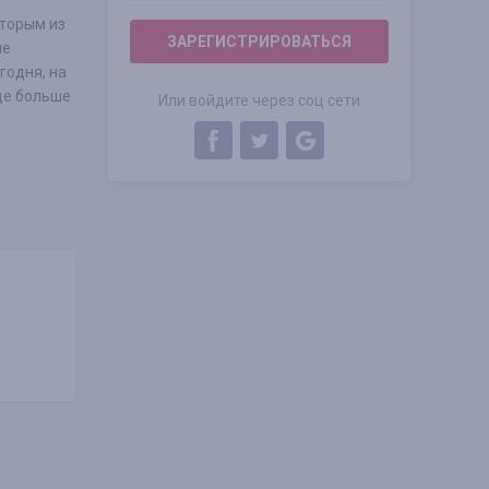
оторым из
ЗАРЕГИСТРИРОВАТЬСЯ
ые
годня, на
ще больше
Или войдите через соц сети