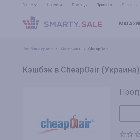
О нас
Новости
Помощь
Правила
Плагины
МАГАЗИ
Кэшбэк сервис
Магазины
CheapOair
Кэшбэк в CheapOair (Украина)
Прог