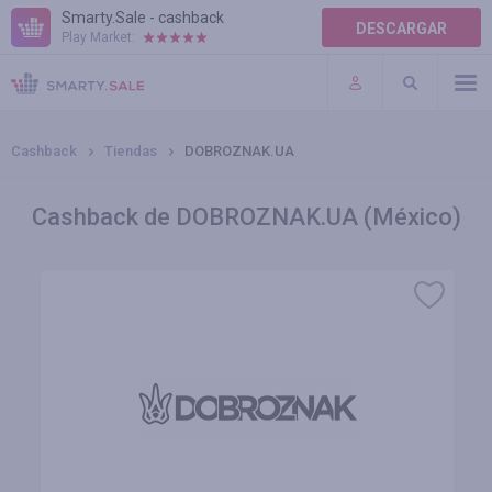
Smarty.Sale - cashback
DESCARGAR
Play Market:
AYUDA
TÉRMINOS DE USO
Cashback
Tiendas
DOBROZNAK.UA
Cashback de DOBROZNAK.UA (México)