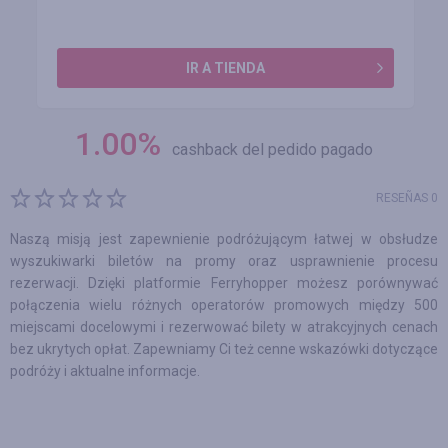
IR A TIENDA
1.00
%
cashback del pedido pagado
RESEÑAS 0
Naszą misją jest zapewnienie podróżującym łatwej w obsłudze
wyszukiwarki biletów na promy oraz usprawnienie procesu
rezerwacji. Dzięki platformie Ferryhopper możesz porównywać
połączenia wielu różnych operatorów promowych między 500
miejscami docelowymi i rezerwować bilety w atrakcyjnych cenach
bez ukrytych opłat. Zapewniamy Ci też cenne wskazówki dotyczące
podróży i aktualne informacje.