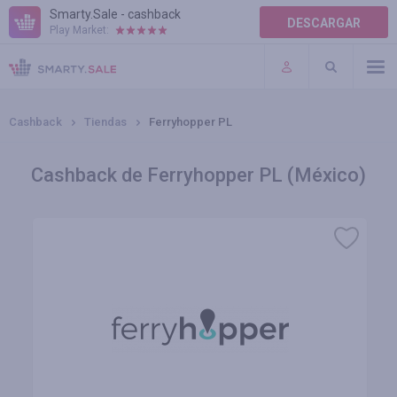
Smarty.Sale - cashback
DESCARGAR
Play Market:
AYUDA
TÉRMINOS DE USO
Cashback
Tiendas
Ferryhopper PL
Cashback de Ferryhopper PL (México)