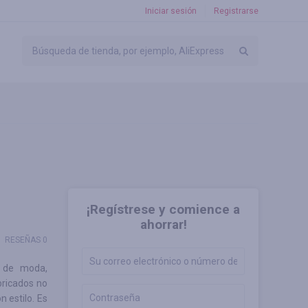
Iniciar sesión
Registrarse
¡Regístrese y comience a
ahorrar!
RESEÑAS 0
s de moda,
bricados no
n estilo. Es