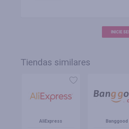
INICIE S
Tiendas similares
AliExpress
Banggood