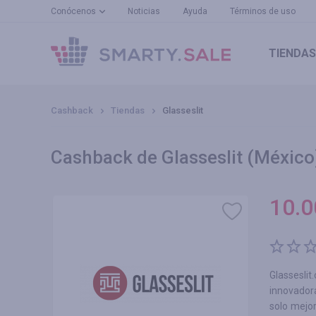
Conócenos
Noticias
Ayuda
Términos de uso
TIENDAS
Cashback
Tiendas
Glasseslit
Cashback de Glasseslit (México
10.0
Glassesl
innovador
solo mejor