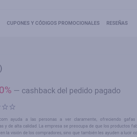
CUPONES
Y CÓDIGOS PROMOCIONALES
RESEÑAS
)
0
%
—
cashback del pedido pagado
it.com ayuda a las personas a ver claramente, ofreciendo gafa
as y de alta calidad. La empresa se preocupa de que los productos fa
en la visión de los compradores, sino que también les ayuden a lucir co