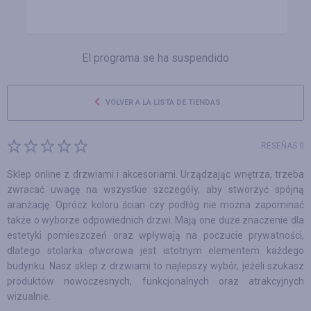
El programa se ha suspendido
VOLVER A LA LISTA DE TIENDAS
RESEÑAS 0
Sklep online z drzwiami i akcesoriami. Urządzając wnętrza, trzeba
zwracać uwagę na wszystkie szczegóły, aby stworzyć spójną
aranżację. Oprócz koloru ścian czy podłóg nie można zapominać
także o wyborze odpowiednich drzwi. Mają one duże znaczenie dla
estetyki pomieszczeń oraz wpływają na poczucie prywatności,
dlatego stolarka otworowa jest istotnym elementem każdego
budynku. Nasz sklep z drzwiami to najlepszy wybór, jeżeli szukasz
produktów nowoczesnych, funkcjonalnych oraz atrakcyjnych
wizualnie.