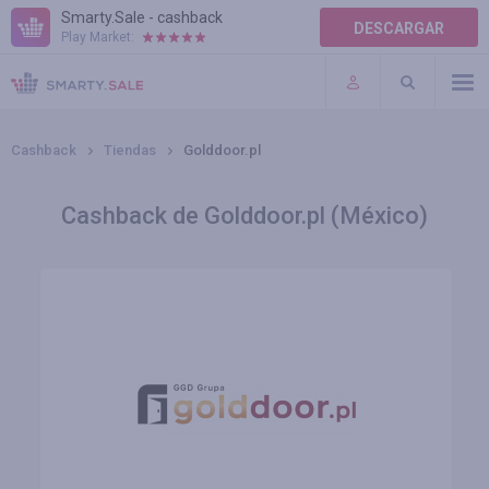
Smarty.Sale - cashback
DESCARGAR
Play Market:
AYUDA
TÉRMINOS DE USO
Cashback
Tiendas
Golddoor.pl
Cashback de Golddoor.pl (México)