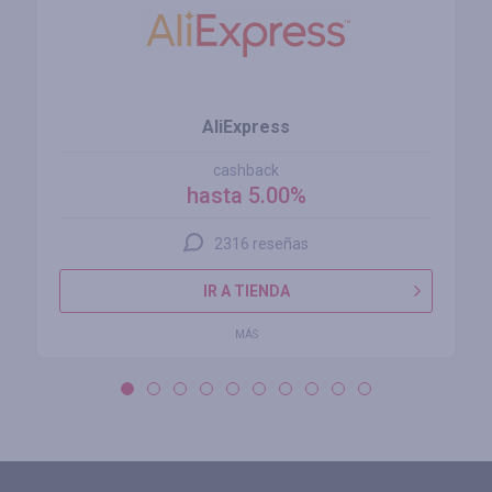
AliExpress
cashback
hasta 5.00%
2316 reseñas
IR A TIENDA
MÁS