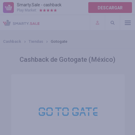
Smarty.Sale - cashback
DESCARGAR
Play Market:
AYUDA
TÉRMINOS DE USO
Cashback
Tiendas
Gotogate
Cashback de Gotogate (México)