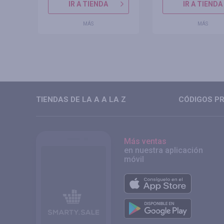
IR A TIENDA
IR A TIENDA
MÁS
MÁS
TIENDAS DE LA A A LA Z
CÓDIGOS PR
Más ventas
en nuestra aplicación
móvil