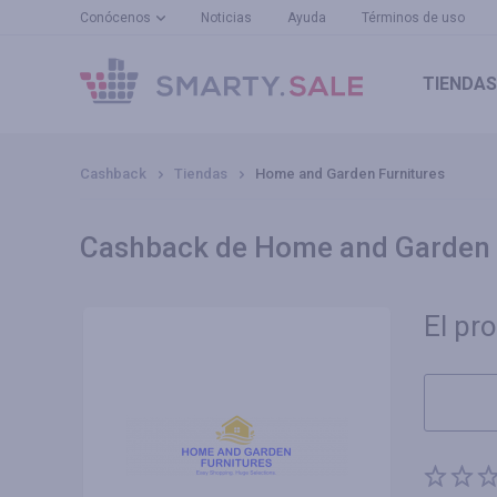
Conócenos
Noticias
Ayuda
Términos de uso
TIENDAS
Cashback
Tiendas
Home and Garden Furnitures
Cashback de Home and Garden 
El pr