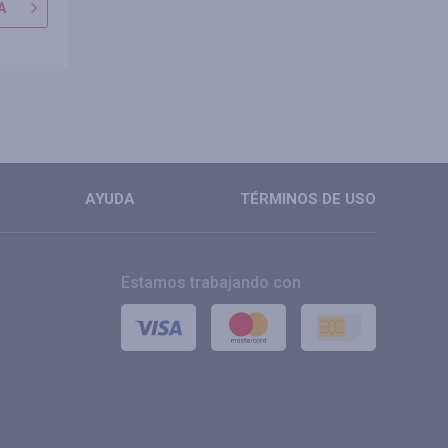
A
IR A TIENDA
IR A TIE
MÁS
MÁS
AYUDA
TÉRMINOS DE USO
Estamos trabajando con