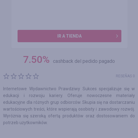
IR A TIENDA
7.50
%
cashback del pedido pagado
RESEÑAS 0
Internetowe Wydawnictwo Prawdziwy Sukces specjalizuje się w
edukacji i rozwoju kariery. Oferuje nowoczesne materiały
edukacyjne dla różnych grup odbiorców. Skupia się na dostarczaniu
wartościowych treści, które wspierają osobisty i zawodowy rozwój.
Wyróżnia się szeroką ofertą produktów oraz dostosowaniem do
potrzeb użytkowników.