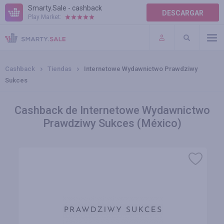
Smarty.Sale - cashback
DESCARGAR
Play Market:
AYUDA
TÉRMINOS DE USO
Cashback
Tiendas
Internetowe Wydawnictwo Prawdziwy
Sukces
Cashback de Internetowe Wydawnictwo
Prawdziwy Sukces (México)