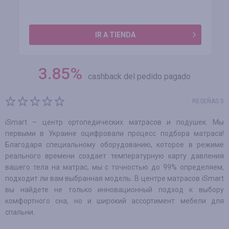
IR A TIENDA
3.85
%
cashback del pedido pagado
RESEÑAS 0
iSmart – центр ортопедических матрасов и подушек. Мы
первыми в Украине оцифровали процесс подбора матраса!
Благодаря специальному оборудованию, которое в режиме
реального времени создает температурную карту давления
вашего тела на матрас, мы с точностью до 99% определяем,
подходит ли вам выбранная модель. В центре матрасов iSmart
вы найдете не только инновационный подход к выбору
комфортного сна, но и широкий ассортимент мебели для
спальни.