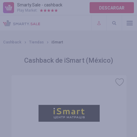
Smarty.Sale - cashback
DESCARGAR
Play Market:
AYUDA
TÉRMINOS DE USO
Cashback
Tiendas
iSmart
Cashback de iSmart (México)