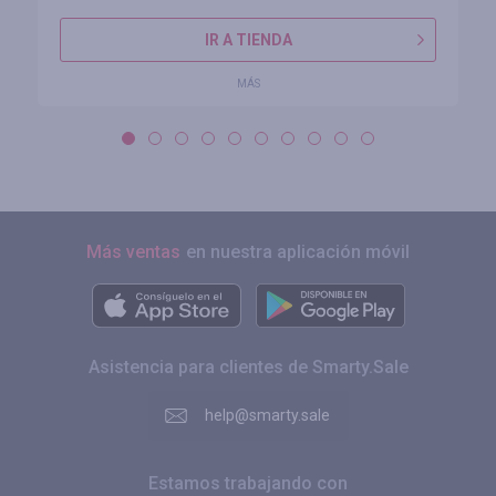
IR A TIENDA
MÁS
Más ventas
en nuestra aplicación móvil
Asistencia para clientes de Smarty.Sale
help@smarty.sale
Estamos trabajando con