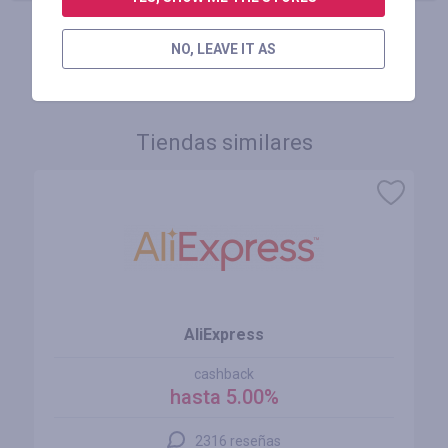
NO, LEAVE IT AS
INICIE SESIÓN PARA DEJAR UNA RESEÑA
Tiendas similares
AliExpress
cashback
hasta 5.00%
2316 reseñas