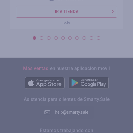
IR A TIENDA
MÁS
Más ventas
en nuestra aplicación móvil
Asistencia para clientes de Smarty.Sale
help@smarty.sale
Estamos trabajando con