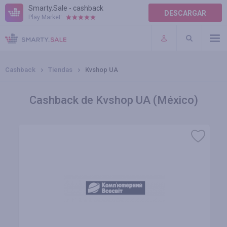
Smarty.Sale - cashback
DESCARGAR
Play Market:
AYUDA
TÉRMINOS DE USO
Cashback
Tiendas
Kvshop UA
Cashback de Kvshop UA (México)