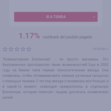
IR A TIENDA
1.17
%
cashback del pedido pagado
RESEÑAS 0
"Компьютерная Вселенная" - не просто магазины. Это
безграничное пространство твоих возможностей! Еще в 2002
году на Землю пала первая технологическая звезда. Она
появилась, чтобы оптимизировать земные рутинные процессы
с помощью техники. С тех пор звезда становилась все больше, и
в какой-то момент созвездие превратилось в отдельную
Вселенную, которая помогает людям достигать космических
целей.