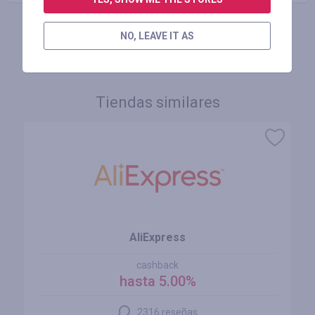
NO, LEAVE IT AS
INICIE SESIÓN PARA DEJAR UNA RESEÑA
Tiendas similares
AliExpress
cashback
hasta 5.00%
2316 reseñas