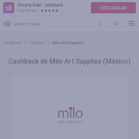
Smarty.Sale - cashback
DESCARGAR
Play Market:
AYUDA
TÉRMINOS DE USO
Cashback
Tiendas
Milo Art Supplies
Cashback de Milo Art Supplies (México)