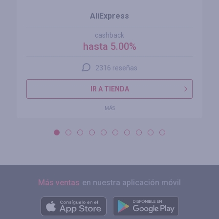
AliExpress
cashback
hasta 5.00%
2316 reseñas
IR A TIENDA
MÁS
Más ventas
en nuestra aplicación móvil