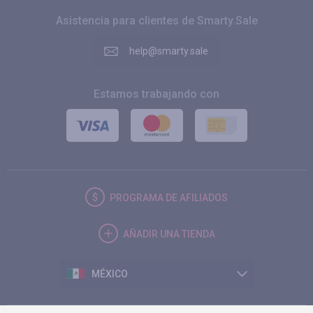
Asistencia para clientes de Smarty.Sale
help@smarty.sale
Estamos trabajando con
PROGRAMA DE AFILIADOS
AÑADIR UNA TIENDA
MÉXICO