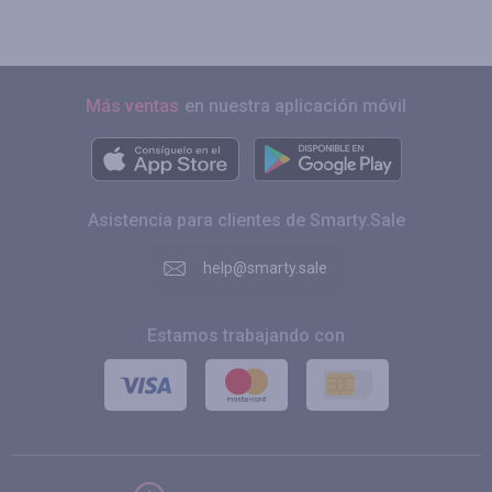
Más ventas
en nuestra aplicación móvil
Asistencia para clientes de Smarty.Sale
help@smarty.sale
Estamos trabajando con