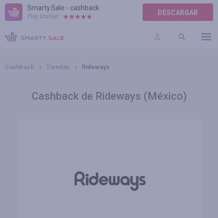
Smarty.Sale - cashback
DESCARGAR
Play Market:
AYUDA
TÉRMINOS DE USO
Cashback
Tiendas
Rideways
Cashback de Rideways (México)