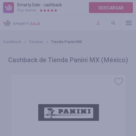
Smarty.Sale - cashback
DESCARGAR
Play Market:
AYUDA
TÉRMINOS DE USO
Cashback
Tiendas
Tienda Panini MX
Cashback de Tienda Panini MX (México)