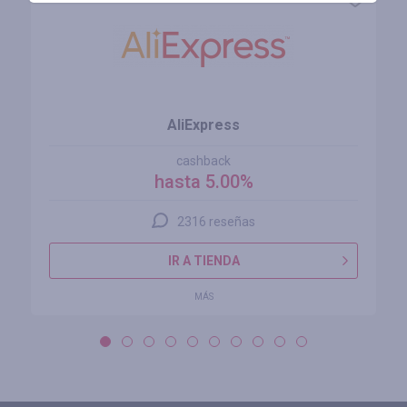
AliExpress
cashback
hasta 5.00%
2316 reseñas
IR A TIENDA
MÁS