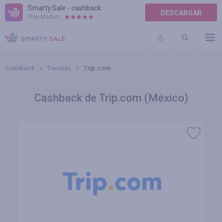
Smarty.Sale - cashback
DESCARGAR
Play Market:
AYUDA
TÉRMINOS DE USO
Cashback
Tiendas
Trip.com
Cashback de Trip.com (México)