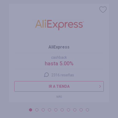
AliExpress
cashback
hasta 5.00%
2316 reseñas
IR A TIENDA
MÁS