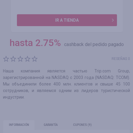
IR A TIENDA
hasta
2.75
%
cashback del pedido pagado
RESEÑAS 0
Наша компания является частью Trip.com Group,
зарегистрированной на NASDAQ с 2003 года (NASDAQ: TCOM).
Мы объединили более 400 млн. клиентов и свыше 45 100
сотрудников, и являемся одним из лидеров туристической
индустрии.
INFORMACIÓN
GARANTÍA
CUPONES
(9)