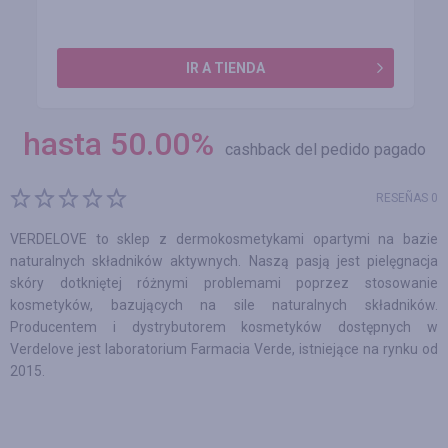
IR A TIENDA
hasta
50.00
%
cashback del pedido pagado
RESEÑAS 0
VERDELOVE to sklep z dermokosmetykami opartymi na bazie
naturalnych składników aktywnych. Naszą pasją jest pielęgnacja
skóry dotkniętej różnymi problemami poprzez stosowanie
kosmetyków, bazujących na sile naturalnych składników.
Producentem i dystrybutorem kosmetyków dostępnych w
Verdelove jest laboratorium Farmacia Verde, istniejące na rynku od
2015.