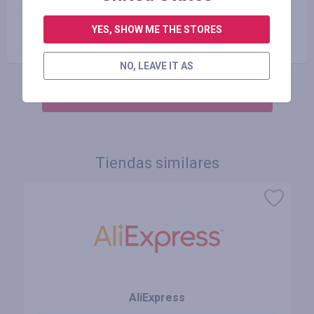
YES, SHOW ME THE STORES
Zamówienie opłacone
5.00
USD
NO, LEAVE IT AS
INICIE SESIÓN PARA DEJAR UNA RESEÑA
Tiendas similares
AliExpress