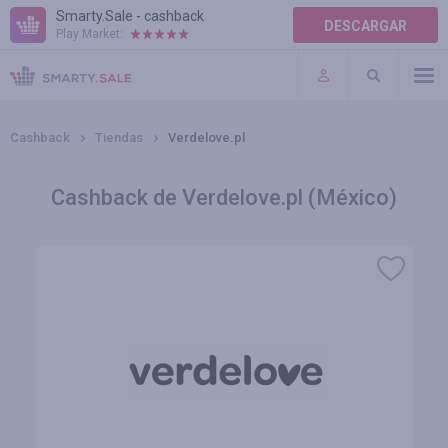
Smarty.Sale - cashback
DESCARGAR
Play Market:
AYUDA
TÉRMINOS DE USO
Cashback
Tiendas
Verdelove.pl
Cashback de Verdelove.pl (México)