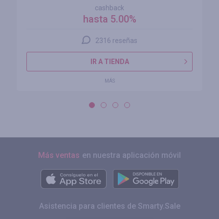
cashback
hasta 5.00%
2316 reseñas
IR A TIENDA
MÁS
Más ventas
en nuestra aplicación móvil
Asistencia para clientes de Smarty.Sale