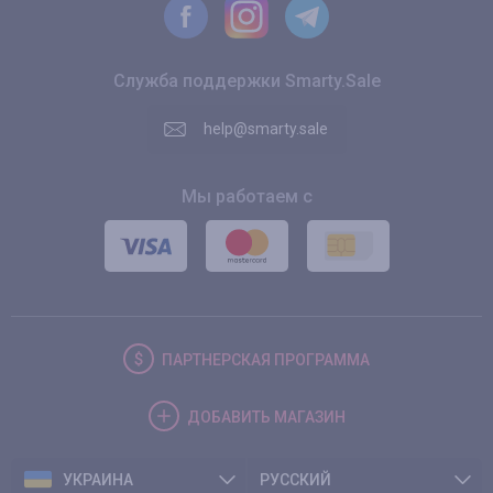
Служба поддержки Smarty.Sale
help@smarty.sale
Мы работаем с
ПАРТНЕРСКАЯ
ПРОГРАММА
ДОБАВИТЬ
МАГАЗИН
УКРАИНА
РУССКИЙ