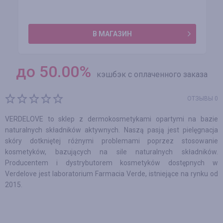
В МАГАЗИН
до
50.00
%
кэшбэк с оплаченного заказа
ОТЗЫВЫ 0
VERDELOVE to sklep z dermokosmetykami opartymi na bazie
naturalnych składników aktywnych. Naszą pasją jest pielęgnacja
skóry dotkniętej różnymi problemami poprzez stosowanie
kosmetyków, bazujących na sile naturalnych składników.
Producentem i dystrybutorem kosmetyków dostępnych w
Verdelove jest laboratorium Farmacia Verde, istniejące na rynku od
2015.