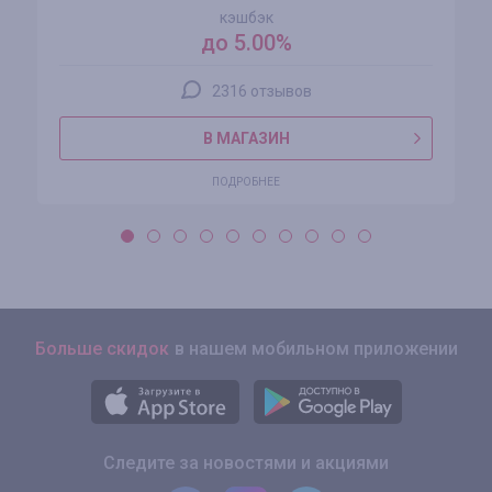
кэшбэк
до 5.00%
2316 отзывов
В МАГАЗИН
ПОДРОБНЕЕ
Больше скидок
в нашем мобильном приложении
Следите за новостями и акциями