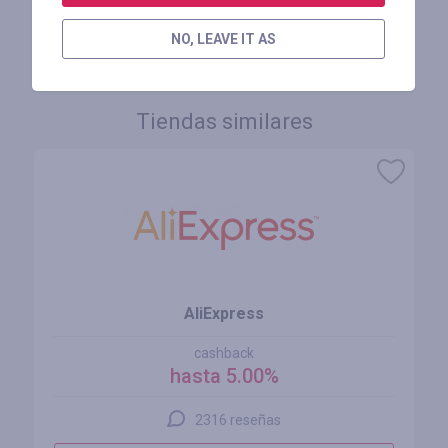
INICIE SESIÓN PARA DEJAR UNA RESEÑA
NO, LEAVE IT AS
Tiendas similares
AliExpress
cashback
hasta 5.00%
2316 reseñas