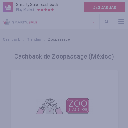
Smarty.Sale - cashback
DESCARGAR
Play Market:
AYUDA
TÉRMINOS DE USO
Cashback
Tiendas
Zoopassage
Cashback de Zoopassage (México)