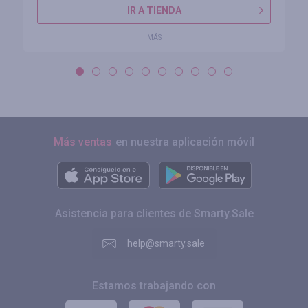
IR A TIENDA
MÁS
Más ventas
en nuestra aplicación móvil
Asistencia para clientes de Smarty.Sale
help@smarty.sale
Estamos trabajando con