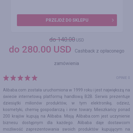
PRZEJDŹ DO SKLEPU
do 140.00
USD
do
280.00
USD
Cashback z opłaconego
zamówienia
OPINIE 0
Alibaba.com została uruchomiona w 1999 roku i jest największą na
świecie internetową platformą handlową B2B. Serwis prezentuje
dziesiątki milionów produktów, w tym elektronikę, odzież,
kosmetyki, chemię gospodarczą i inne towary. Mieszkańcy ponad
200 krajów kupują na Alibaba. Misją Alibaba.com jest uczynienie
biznesu dostępnym dla każdego. Alibaba daje dostawcom
możliwość zaprezentowania swoich produktów kupującym na