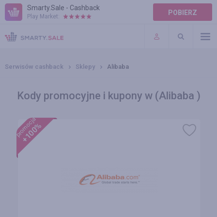
Smarty.Sale - Cashback
POBIERZ
Play Market:
POMOC
WARUNKI
Serwisów cashback
Sklepy
Alibaba
Kody promocyjne i kupony w (Alibaba )
promocja
+100%