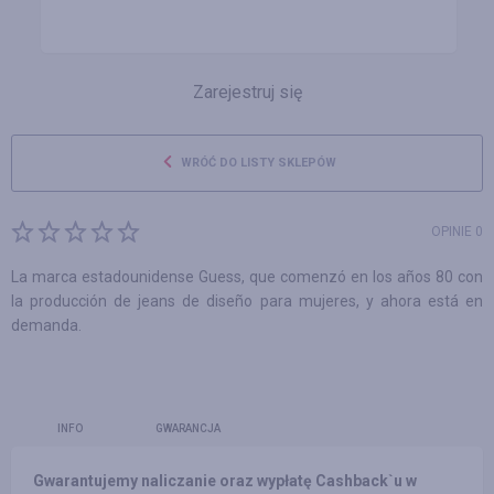
Zarejestruj się
WRÓĆ DO LISTY SKLEPÓW
OPINIE 0
La marca estadounidense Guess, que comenzó en los años 80 con
la producción de jeans de diseño para mujeres, y ahora está en
demanda.
INFO
GWARANCJA
Gwarantujemy naliczanie oraz wypłatę Cashback`u w