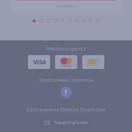
SZCZEGÓŁY
Współpracujemy z
Śledź nowinki i promocje
Dział wsparcia Klientów Smarty.Sale
help@smarty.sale