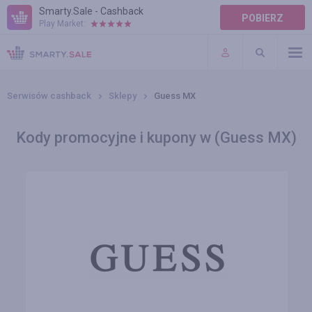
Smarty.Sale - Cashback
POBIERZ
Play Market:
POMOC
WARUNKI
Serwisów cashback
Sklepy
Guess MX
Kody promocyjne i kupony w (Guess MX)