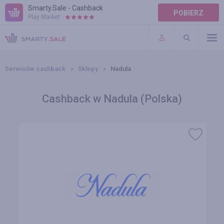
Smarty.Sale - Cashback
POBIERZ
Play Market:
POMOC
WARUNKI
Serwisów cashback
Sklepy
Nadula
Cashback w Nadula (Polska)