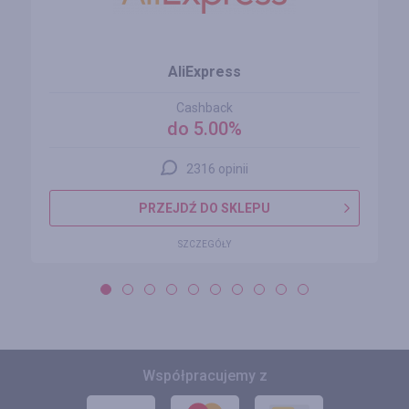
AliExpress
Cashback
do 5.00%
2316 opinii
PRZEJDŹ DO SKLEPU
SZCZEGÓŁY
Współpracujemy z