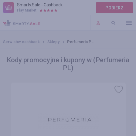
Smarty.Sale - Cashback
POBIERZ
Play Market:
POMOC
WARUNKI
Serwisów cashback
Sklepy
Perfumeria PL
Kody promocyjne i kupony w (Perfumeria
PL)